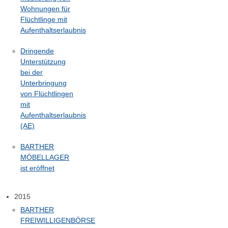
Wohnungen für
Flüchtlinge mit
Aufenthaltserlaubnis
Dringende
Unterstützung
bei der
Unterbringung
von Flüchtlingen
mit
Aufenthaltserlaubnis
(AE)
BARTHER
MÖBELLAGER
ist eröffnet
2015
BARTHER
FREIWILLIGENBÖRSE