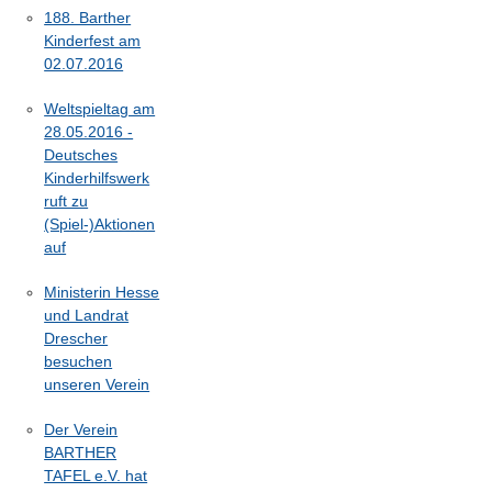
188. Barther
Kinderfest am
02.07.2016
Weltspieltag am
28.05.2016 -
Deutsches
Kinderhilfswerk
ruft zu
(Spiel-)Aktionen
auf
Ministerin Hesse
und Landrat
Drescher
besuchen
unseren Verein
Der Verein
BARTHER
TAFEL e.V. hat