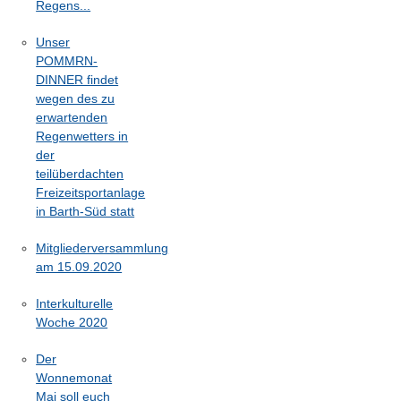
Regens...
Unser
POMMRN-
DINNER findet
wegen des zu
erwartenden
Regenwetters in
der
teilüberdachten
Freizeitsportanlage
in Barth-Süd statt
Mitgliederversammlung
am 15.09.2020
Interkulturelle
Woche 2020
Der
Wonnemonat
Mai soll euch