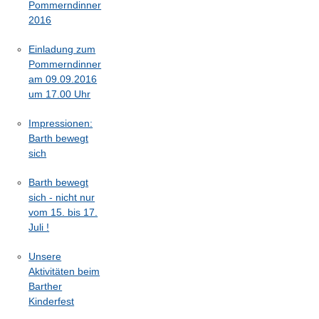
Pommerndinner
2016
Einladung zum
Pommerndinner
am 09.09.2016
um 17.00 Uhr
Impressionen:
Barth bewegt
sich
Barth bewegt
sich - nicht nur
vom 15. bis 17.
Juli !
Unsere
Aktivitäten beim
Barther
Kinderfest