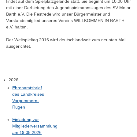
findet auf dem Spielplatzgelände statt. Sie beginnt um 10.00 Uhr
mit einer Darbietung des Jugendspielmannszuges des SV Motor
Barth e.V. Die Festrede wird unser Bürgermeister und
Vorstandsmitglied unseres Vereins WILLKOMMEN IN BARTH
e.V. halten.
Der Weltspieltag 2016 wird deutschlandweit zum neunten Mal
ausgerichtet.
2026
Ehrenamtsbrief
des Landkreises
Vorpommern-
Rügen
Einladung zur
Mitgliederversammlung
am 19.05.2026