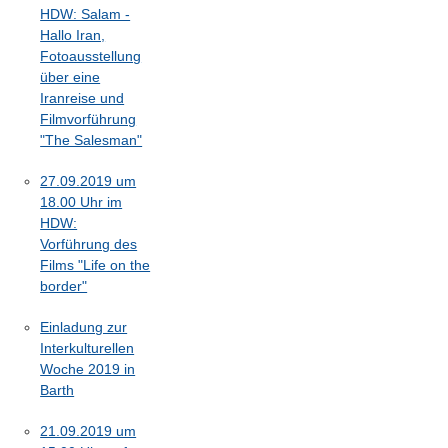
HDW: Salam -
Hallo Iran,
Fotoausstellung
über eine
Iranreise und
Filmvorführung
"The Salesman"
27.09.2019 um
18.00 Uhr im
HDW:
Vorführung des
Films "Life on the
border"
Einladung zur
Interkulturellen
Woche 2019 in
Barth
21.09.2019 um