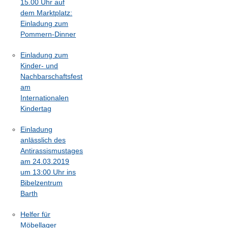
15.00 Uhr auf
dem Marktplatz:
Einladung zum
Pommern-Dinner
Einladung zum
Kinder- und
Nachbarschaftsfest
am
Internationalen
Kindertag
Einladung
anlässlich des
Antirassismustages
am 24.03.2019
um 13:00 Uhr ins
Bibelzentrum
Barth
Helfer für
Möbellager