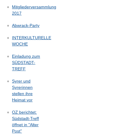
Mitgliederversammlung
2017
Abwrack-Party
INTERKULTURELLE
WOCHE
Einladung zum
SÜDSTADT-
TREFF
Syrer und
Syrerinnen
stellen ihre
Heimat vor
OZ berichtet:
Südstadt-Treff
öffnet in "Alter
Post"