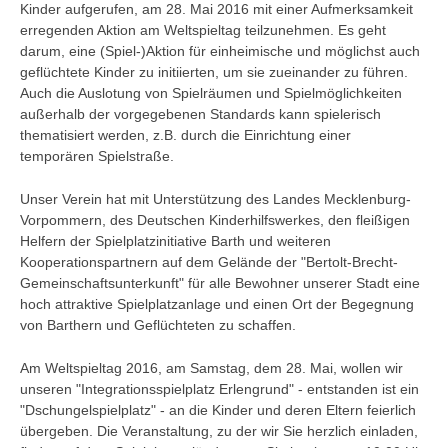
Kinder aufgerufen, am 28. Mai 2016 mit einer Aufmerksamkeit
erregenden Aktion am Weltspieltag teilzunehmen. Es geht
darum, eine (Spiel-)Aktion für einheimische und möglichst auch
geflüchtete Kinder zu initiierten, um sie zueinander zu führen.
Auch die Auslotung von Spielräumen und Spielmöglichkeiten
außerhalb der vorgegebenen Standards kann spielerisch
thematisiert werden, z.B. durch die Einrichtung einer
temporären Spielstraße.
Unser Verein hat mit Unterstützung des Landes Mecklenburg-
Vorpommern, des Deutschen Kinderhilfswerkes, den fleißigen
Helfern der Spielplatzinitiative Barth und weiteren
Kooperationspartnern auf dem Gelände der "Bertolt-Brecht-
Gemeinschaftsunterkunft" für alle Bewohner unserer Stadt eine
hoch attraktive Spielplatzanlage und einen Ort der Begegnung
von Barthern und Geflüchteten zu schaffen.
Am Weltspieltag 2016, am Samstag, dem 28. Mai, wollen wir
unseren "Integrationsspielplatz Erlengrund" - entstanden ist ein
"Dschungelspielplatz" - an die Kinder und deren Eltern feierlich
übergeben. Die Veranstaltung, zu der wir Sie herzlich einladen,