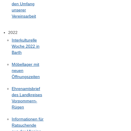
den Umfang
unserer
Vereinsarbeit
2022
Interkulturelle
Woche 2022 in
Barth
Möbellager mit
neuen
Öffnungszeiten
Ehrenamtsbrief
des Landkreises
Vorpommern-
Rügen
Informationen für
Ratsuchende