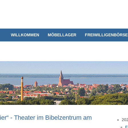
WILLKOMMEN
MÖBELLAGER
FREIWILLIGENBÖRSE
 hier“ - Theater im Bibelzentrum am
20
E