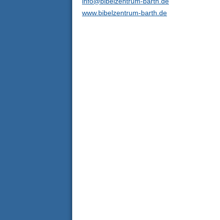
info@bibelzentrum-barth.de
www.bibelzentrum-barth.de