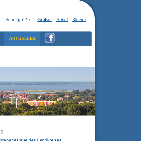
Schriftgröße
Größer
Reset
Kleiner
AKTUELLES
26
hrenamtsbrief des Landkreises