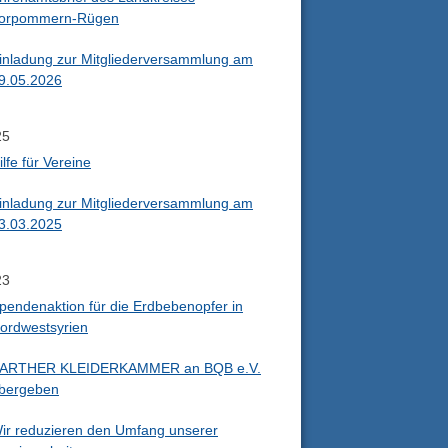
orpommern-Rügen
inladung zur Mitgliederversammlung am
9.05.2026
25
ilfe für Vereine
inladung zur Mitgliederversammlung am
3.03.2025
23
pendenaktion für die Erdbebenopfer in
ordwestsyrien
ARTHER KLEIDERKAMMER an BQB e.V.
bergeben
ir reduzieren den Umfang unserer