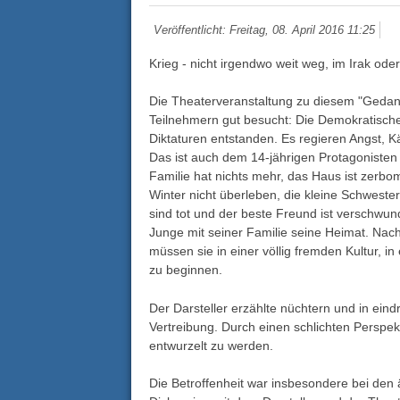
Veröffentlicht: Freitag, 08. April 2016 11:25
Krieg - nicht irgendwo weit weg, im Irak oder
Die Theaterveranstaltung zu diesem "Gedan
Teilnehmern gut besucht: Die Demokratisch
Diktaturen entstanden. Es regieren Angst, 
Das ist auch dem 14-jährigen Protagonisten
Familie hat nichts mehr, das Haus ist zerbo
Winter nicht überleben, die kleine Schwester
sind tot und der beste Freund ist verschwunde
Junge mit seiner Familie seine Heimat. Nach
müssen sie in einer völlig fremden Kultur, 
zu beginnen.
Der Darsteller erzählte nüchtern und in ein
Vertreibung. Durch einen schlichten Perspek
entwurzelt zu werden.
Die Betroffenheit war insbesondere bei den 