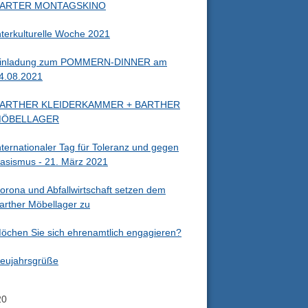
ARTER MONTAGSKINO
nterkulturelle Woche 2021
inladung zum POMMERN-DINNER am
4.08.2021
ARTHER KLEIDERKAMMER + BARTHER
ÖBELLAGER
nternationaler Tag für Toleranz und gegen
asismus - 21. März 2021
orona und Abfallwirtschaft setzen dem
arther Möbellager zu
öchen Sie sich ehrenamtlich engagieren?
eujahrsgrüße
20