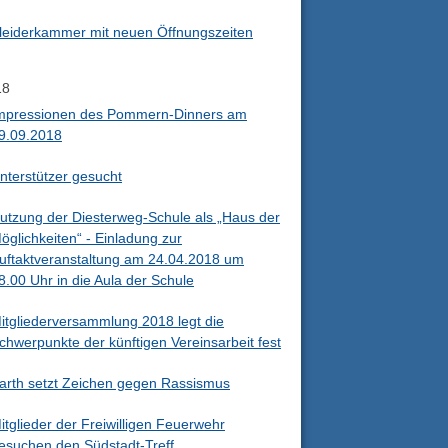
leiderkammer mit neuen Öffnungszeiten
18
mpressionen des Pommern-Dinners am
9.09.2018
nterstützer gesucht
utzung der Diesterweg-Schule als „Haus der
öglichkeiten“ - Einladung zur
uftaktveranstaltung am 24.04.2018 um
8.00 Uhr in die Aula der Schule
itgliederversammlung 2018 legt die
chwerpunkte der künftigen Vereinsarbeit fest
arth setzt Zeichen gegen Rassismus
itglieder der Freiwilligen Feuerwehr
esuchen den Südstadt-Treff