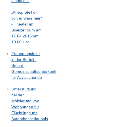
eingestellt
„Krieg: Stell dir
vor, er wäre hier“
- Theater im
Bibelzentrum am
17.04.2016 um
19.00 Uhr
Frauentagsfeier
in der Bertolt-
Brecht-
Gemeinschaftsunterkunft
für Asylsuchende
Unterstützung
bei der
Möblierung von
Wohnungen für
Flüchtlinge mit
Aufenthaltserlaubnis