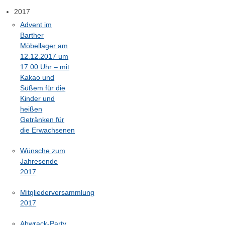
2017
Advent im
Barther
Möbellager am
12.12.2017 um
17.00 Uhr – mit
Kakao und
Süßem für die
Kinder und
heißen
Getränken für
die Erwachsenen
Wünsche zum
Jahresende
2017
Mitgliederversammlung
2017
Abwrack-Party