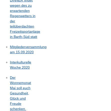
DINNER findet
wegen des zu
erwartenden
Regenwetters in
der
teilüberdachten
Freizeitsportanlage
in Barth-Süd statt
Mitgliederversammlung
am 15.09.2020
Interkulturelle
Woche 2020
Der
Wonnemonat
Mai soll euch
Gesundheit,
Glück und
Freude
schenken.