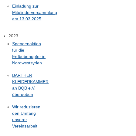
Einladung zur
Mitgliederversammlung
am 13.03.2025
2023
Spendenaktion
für die
Erdbebenopfer in
Nordwestsyrien
BARTHER
KLEIDERKAMMER
an BQB e.V.
übergeben
Wir reduzieren
den Umfang
unserer
Vereinsarbeit