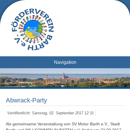
Navigation
Abwrack-Party
Veröffentlicht: Samstag, 02. September 2017 12:31
Als gemeinsame Veranstaltung von SV Motor Barth e.V., Stadt
Barth und WILLKOMMEN IN BARTH e.V. findet am 22.09.2017