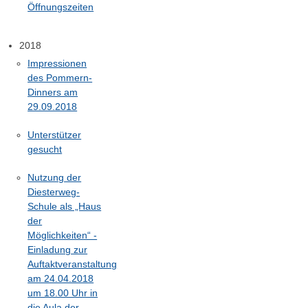
Öffnungszeiten
2018
Impressionen
des Pommern-
Dinners am
29.09.2018
Unterstützer
gesucht
Nutzung der
Diesterweg-
Schule als „Haus
der
Möglichkeiten“ -
Einladung zur
Auftaktveranstaltung
am 24.04.2018
um 18.00 Uhr in
die Aula der