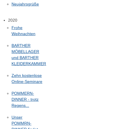
Neujahrsgrüße
2020
Frohe
Weihnachten
BARTHER
MÖBELLAGER
und BARTHER
KLEIDERKAMMER
Zehn kostenlose
Online-Seminare
POMMERN-
DINNER - trotz
Regens...
Unser
POMMRN-