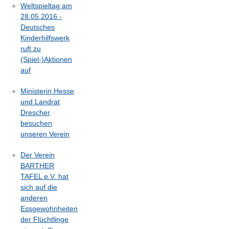
Weltspieltag am
28.05.2016 -
Deutsches
Kinderhilfswerk
ruft zu
(Spiel-)Aktionen
auf
Ministerin Hesse
und Landrat
Drescher
besuchen
unseren Verein
Der Verein
BARTHER
TAFEL e.V. hat
sich auf die
anderen
Essgewohnheiten
der Flüchtlinge