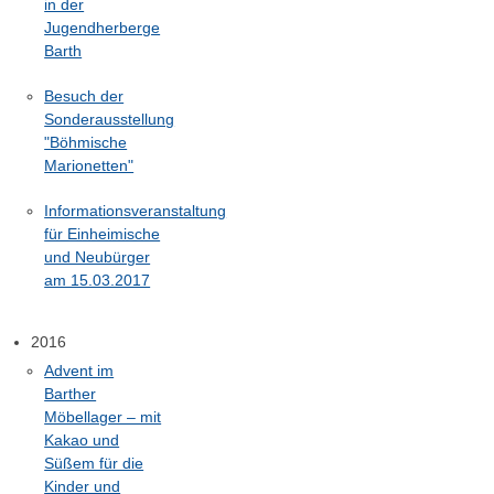
in der
Jugendherberge
Barth
Besuch der
Sonderausstellung
"Böhmische
Marionetten"
Informationsveranstaltung
für Einheimische
und Neubürger
am 15.03.2017
2016
Advent im
Barther
Möbellager – mit
Kakao und
Süßem für die
Kinder und