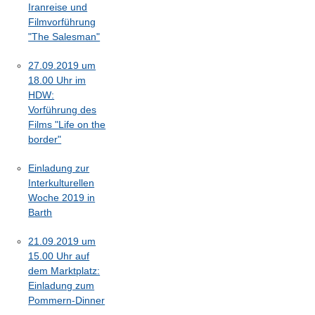
Iranreise und
Filmvorführung
"The Salesman"
27.09.2019 um
18.00 Uhr im
HDW:
Vorführung des
Films "Life on the
border"
Einladung zur
Interkulturellen
Woche 2019 in
Barth
21.09.2019 um
15.00 Uhr auf
dem Marktplatz:
Einladung zum
Pommern-Dinner