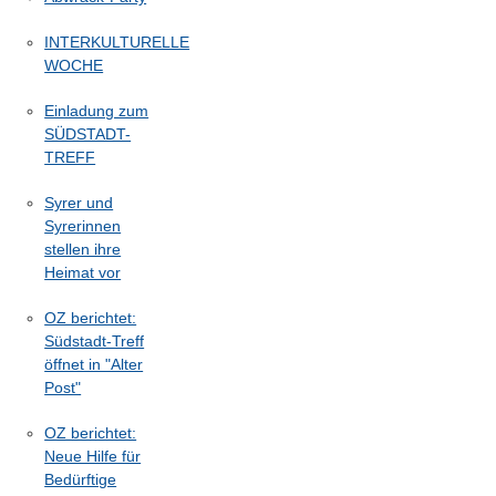
INTERKULTURELLE
WOCHE
Einladung zum
SÜDSTADT-
TREFF
Syrer und
Syrerinnen
stellen ihre
Heimat vor
OZ berichtet:
Südstadt-Treff
öffnet in "Alter
Post"
OZ berichtet:
Neue Hilfe für
Bedürftige