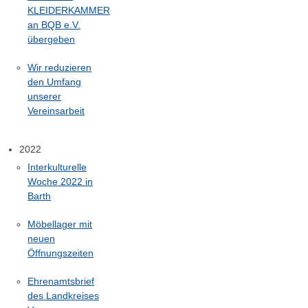
KLEIDERKAMMER
an BQB e.V.
übergeben
Wir reduzieren
den Umfang
unserer
Vereinsarbeit
2022
Interkulturelle
Woche 2022 in
Barth
Möbellager mit
neuen
Öffnungszeiten
Ehrenamtsbrief
des Landkreises