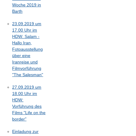
Woche 2019 in
Barth
23.09.2019 um
17.00 Uhr im
HDW: Salam -
Hallo Iran,
Fotoausstellung
über eine
Iranreise und
Filmvorführung
"The Salesman"
27.09.2019 um
18.00 Uhr im
HDW:
Vorführung des
Films "Life on the
border"
Einladung zur