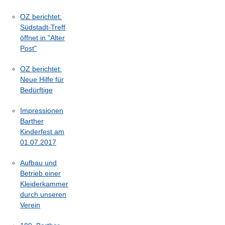
OZ berichtet:
Südstadt-Treff
öffnet in "Alter
Post"
OZ berichtet:
Neue Hilfe für
Bedürftige
Impressionen
Barther
Kinderfest am
01.07.2017
Aufbau und
Betrieb einer
Kleiderkammer
durch unseren
Verein