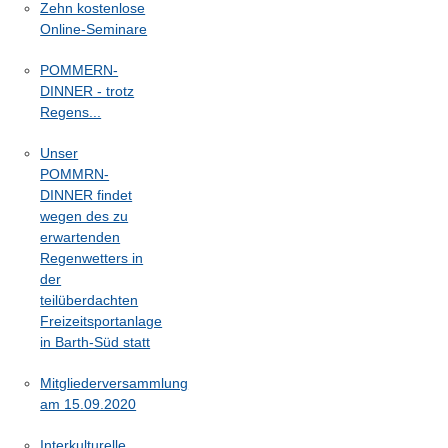
Zehn kostenlose
Online-Seminare
POMMERN-
DINNER - trotz
Regens...
Unser
POMMRN-
DINNER findet
wegen des zu
erwartenden
Regenwetters in
der
teilüberdachten
Freizeitsportanlage
in Barth-Süd statt
Mitgliederversammlung
am 15.09.2020
Interkulturelle