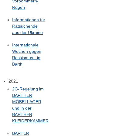
Vorpommern-
Rügen
Informationen für
Ratsuchende
aus der Ukraine
Internationale
Wochen gegen
Rassismus - in
Barth
2021
2G-Regelung im
BARTHER
MÖBELLAGER
und in der
BARTHER
KLEIDERKAMMER
BARTER