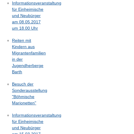
Informationsveranstaltung
für Einheimische
und Neubürger
am 08.05.2017
um 18.00 Uhr
Reiten mit
Kindern aus
Migrantenfamilien
in der
Jugendherberge
Barth
Besuch der
Sonderausstellung
"Böhmische
Marionetten"
Informationsveranstaltung
für Einheimische
und Neubürger
am 15.03.2017