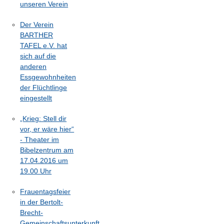
unseren Verein
Der Verein
BARTHER
TAFEL e.V. hat
sich auf die
anderen
Essgewohnheiten
der Flüchtlinge
eingestellt
„Krieg: Stell dir
vor, er wäre hier“
- Theater im
Bibelzentrum am
17.04.2016 um
19.00 Uhr
Frauentagsfeier
in der Bertolt-
Brecht-
Gemeinschaftsunterkunft