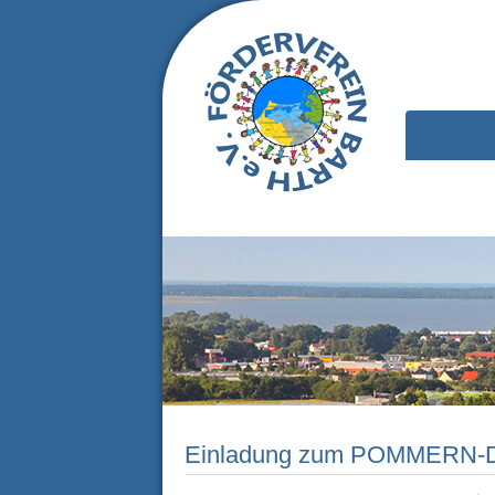
Einladung zum POMMERN-D