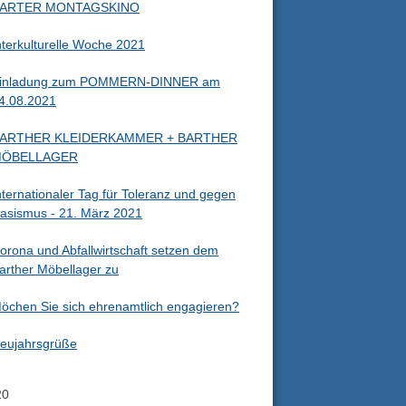
ARTER MONTAGSKINO
nterkulturelle Woche 2021
inladung zum POMMERN-DINNER am
4.08.2021
ARTHER KLEIDERKAMMER + BARTHER
ÖBELLAGER
nternationaler Tag für Toleranz und gegen
asismus - 21. März 2021
orona und Abfallwirtschaft setzen dem
arther Möbellager zu
öchen Sie sich ehrenamtlich engagieren?
eujahrsgrüße
20