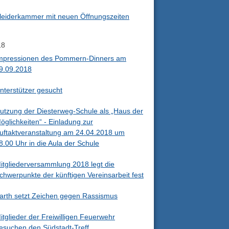
leiderkammer mit neuen Öffnungszeiten
18
mpressionen des Pommern-Dinners am
9.09.2018
nterstützer gesucht
utzung der Diesterweg-Schule als „Haus der
öglichkeiten“ - Einladung zur
uftaktveranstaltung am 24.04.2018 um
8.00 Uhr in die Aula der Schule
itgliederversammlung 2018 legt die
chwerpunkte der künftigen Vereinsarbeit fest
arth setzt Zeichen gegen Rassismus
itglieder der Freiwilligen Feuerwehr
esuchen den Südstadt-Treff