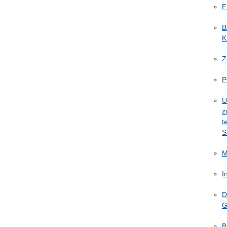
F
B
K
Z
P
U
z
t
S
M
I
D
G
B