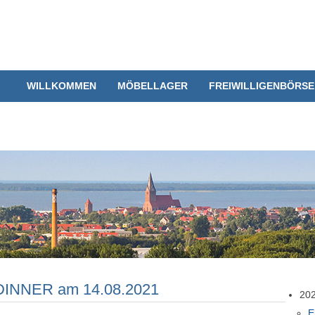
WILLKOMMEN
MÖBELLAGER
FREIWILLIGENBÖRSE
INNER am 14.08.2021
20
E