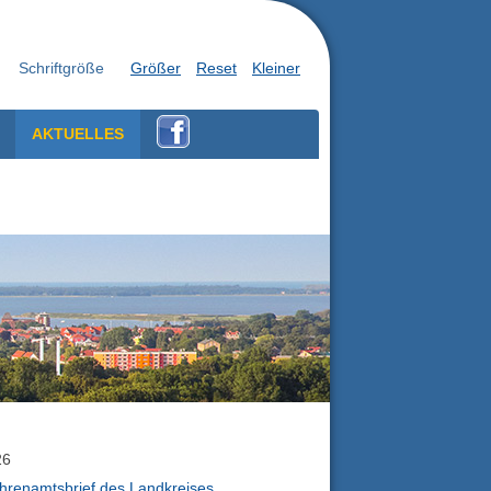
Schriftgröße
Größer
Reset
Kleiner
AKTUELLES
26
hrenamtsbrief des Landkreises