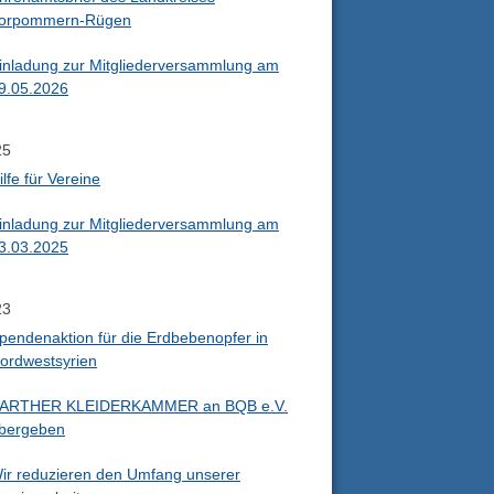
orpommern-Rügen
inladung zur Mitgliederversammlung am
9.05.2026
25
ilfe für Vereine
inladung zur Mitgliederversammlung am
3.03.2025
23
pendenaktion für die Erdbebenopfer in
ordwestsyrien
ARTHER KLEIDERKAMMER an BQB e.V.
bergeben
ir reduzieren den Umfang unserer