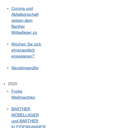
Corona und
Abfallwirtschaft
setzen dem
Barther
Möbellager zu
Möchen Sie sich
ehrenamtlich
engagieren?
Neujahrsgrüße
2020
Frohe
Weihnachten
BARTHER
MÖBELLAGER
und BARTHER
KLEIDERKAMMER