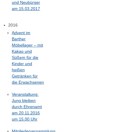
und Neubürger
am 15.03.2017
2016
Advent im
Barther
Möbellager – mit
Kakao und
Süßem für die
Kinder und
heißen
Getränken für
die Erwachsenen
Veranstaltung:
Jung bleiben
durch Ehrenamt
am 20.11.2016
um 15.00 Uhr
Mitgliederversammlung