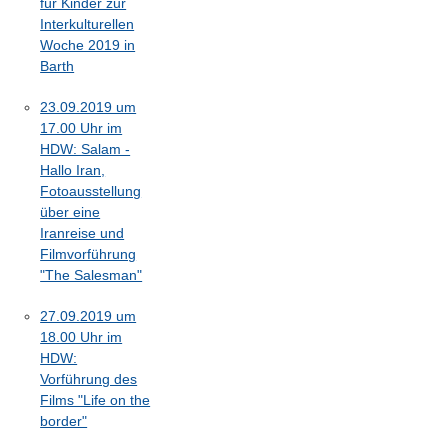
für Kinder zur
Interkulturellen
Woche 2019 in
Barth
23.09.2019 um
17.00 Uhr im
HDW: Salam -
Hallo Iran,
Fotoausstellung
über eine
Iranreise und
Filmvorführung
"The Salesman"
27.09.2019 um
18.00 Uhr im
HDW:
Vorführung des
Films "Life on the
border"