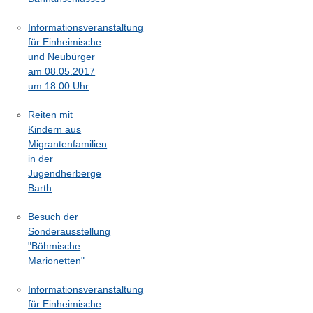
Informationsveranstaltung
für Einheimische
und Neubürger
am 08.05.2017
um 18.00 Uhr
Reiten mit
Kindern aus
Migrantenfamilien
in der
Jugendherberge
Barth
Besuch der
Sonderausstellung
"Böhmische
Marionetten"
Informationsveranstaltung
für Einheimische