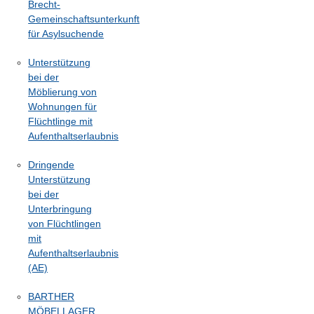
Brecht-
Gemeinschaftsunterkunft
für Asylsuchende
Unterstützung
bei der
Möblierung von
Wohnungen für
Flüchtlinge mit
Aufenthaltserlaubnis
Dringende
Unterstützung
bei der
Unterbringung
von Flüchtlingen
mit
Aufenthaltserlaubnis
(AE)
BARTHER
MÖBELLAGER