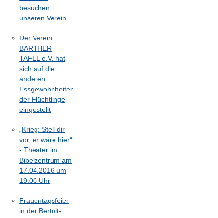
besuchen
unseren Verein
Der Verein
BARTHER
TAFEL e.V. hat
sich auf die
anderen
Essgewohnheiten
der Flüchtlinge
eingestellt
„Krieg: Stell dir
vor, er wäre hier“
- Theater im
Bibelzentrum am
17.04.2016 um
19.00 Uhr
Frauentagsfeier
in der Bertolt-