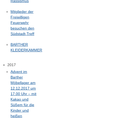
Rassismus
Mitglieder der
Freiwilligen
Feuerwehr
besuchen den
Südstadt-Treff
BARTHER
KLEIDERKAMMER
2017
Advent im
Barther
Möbellager am
12.12.2017 um
17.00 Uhr – mit
Kakao und
Süßem für die
Kinder und
heißen