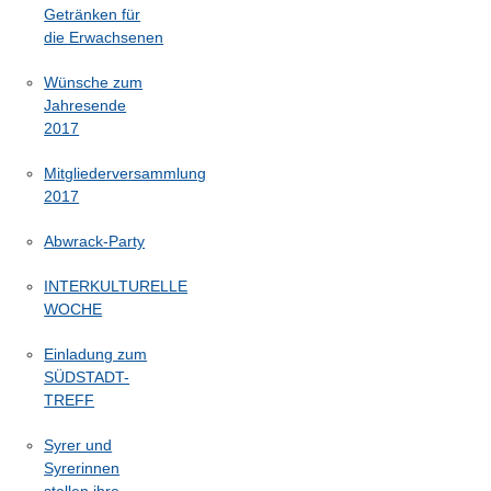
Getränken für
die Erwachsenen
Wünsche zum
Jahresende
2017
Mitgliederversammlung
2017
Abwrack-Party
INTERKULTURELLE
WOCHE
Einladung zum
SÜDSTADT-
TREFF
Syrer und
Syrerinnen
stellen ihre