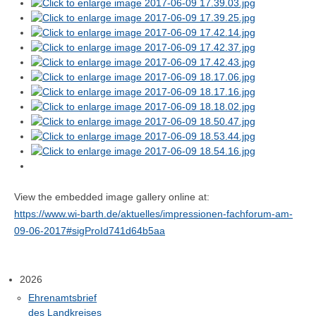
View the embedded image gallery online at:
https://www.wi-barth.de/aktuelles/impressionen-fachforum-am-
09-06-2017#sigProId741d64b5aa
2026
Ehrenamtsbrief
des Landkreises