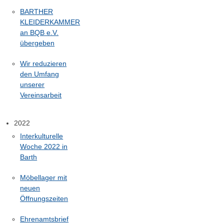
BARTHER
KLEIDERKAMMER
an BQB e.V.
übergeben
Wir reduzieren
den Umfang
unserer
Vereinsarbeit
2022
Interkulturelle
Woche 2022 in
Barth
Möbellager mit
neuen
Öffnungszeiten
Ehrenamtsbrief