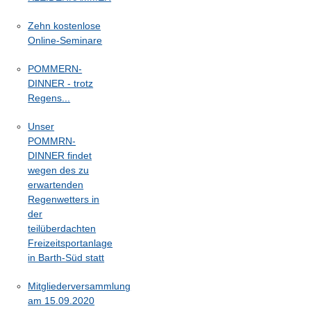
Zehn kostenlose
Online-Seminare
POMMERN-
DINNER - trotz
Regens...
Unser
POMMRN-
DINNER findet
wegen des zu
erwartenden
Regenwetters in
der
teilüberdachten
Freizeitsportanlage
in Barth-Süd statt
Mitgliederversammlung
am 15.09.2020