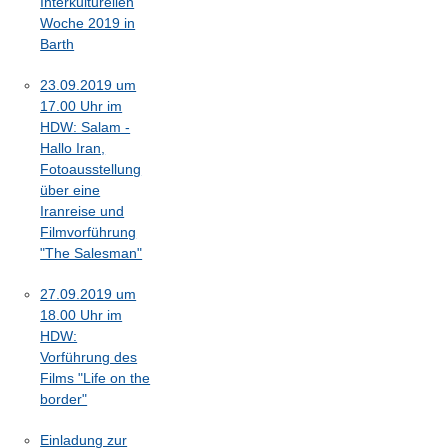
Interkulturellen
Woche 2019 in
Barth
23.09.2019 um
17.00 Uhr im
HDW: Salam -
Hallo Iran,
Fotoausstellung
über eine
Iranreise und
Filmvorführung
"The Salesman"
27.09.2019 um
18.00 Uhr im
HDW:
Vorführung des
Films "Life on the
border"
Einladung zur