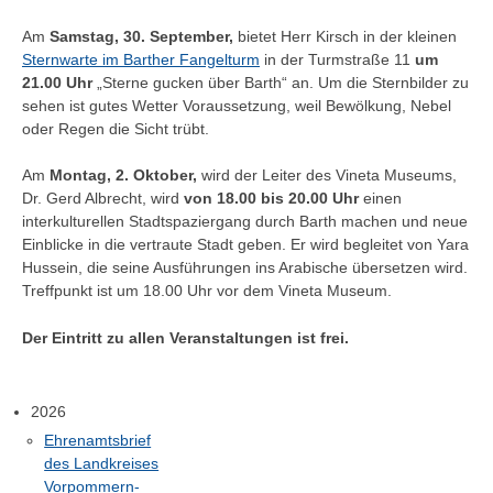
Am
Samstag, 30. September,
bietet Herr Kirsch in der kleinen
Sternwarte im Barther Fangelturm
in der Turmstraße 11
um
21.00 Uhr
„Sterne gucken über Barth“ an. Um die Sternbilder zu
sehen ist gutes Wetter Voraussetzung, weil Bewölkung, Nebel
oder Regen die Sicht trübt.
Am
Montag, 2. Oktober,
wird der Leiter des Vineta Museums,
Dr. Gerd Albrecht, wird
von 18.00 bis 20.00 Uhr
einen
interkulturellen Stadtspaziergang durch Barth machen und neue
Einblicke in die vertraute Stadt geben. Er wird begleitet von Yara
Hussein, die seine Ausführungen ins Arabische übersetzen wird.
Treffpunkt ist um 18.00 Uhr vor dem Vineta Museum.
Der Eintritt zu allen Veranstaltungen ist frei.
2026
Ehrenamtsbrief
des Landkreises
Vorpommern-