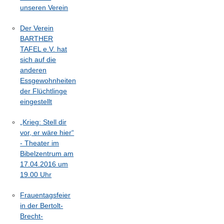
unseren Verein
Der Verein
BARTHER
TAFEL e.V. hat
sich auf die
anderen
Essgewohnheiten
der Flüchtlinge
eingestellt
„Krieg: Stell dir
vor, er wäre hier“
- Theater im
Bibelzentrum am
17.04.2016 um
19.00 Uhr
Frauentagsfeier
in der Bertolt-
Brecht-