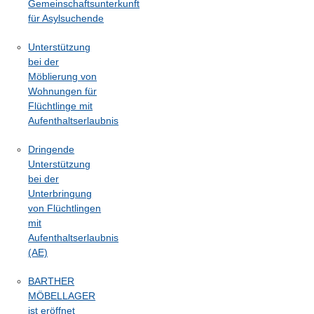
Gemeinschaftsunterkunft
für Asylsuchende
Unterstützung
bei der
Möblierung von
Wohnungen für
Flüchtlinge mit
Aufenthaltserlaubnis
Dringende
Unterstützung
bei der
Unterbringung
von Flüchtlingen
mit
Aufenthaltserlaubnis
(AE)
BARTHER
MÖBELLAGER
ist eröffnet