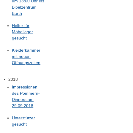
um 13:00 Uhr ins
Bibelzentrum
Barth
Helfer für
Möbellager
gesucht
Kleiderkammer
mit neuen
Öffnungszeiten
2018
Impressionen
des Pommern-
Dinners am
29.09.2018
Unterstützer
gesucht