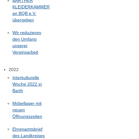
BARTHER
KLEIDERKAMMER
an BQB e.V.
übergeben
Wir reduzieren
den Umfang
unserer
Vereinsarbeit
2022
Interkulturelle
Woche 2022 in
Barth
Möbellager mit
neuen
Öffnungszeiten
Ehrenamtsbrief
des Landkreises