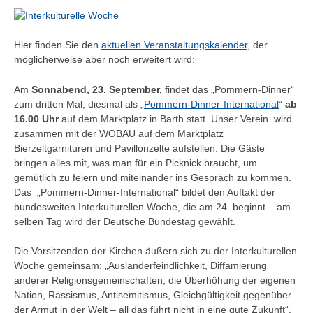
Hier finden Sie den
aktuellen Veranstaltungskalender
, der
möglicherweise aber noch erweitert wird:
Am
Sonnabend, 23. September,
findet das „Pommern-Dinner“
zum dritten Mal, diesmal als „
Pommern-Dinner-International
“
ab
16.00 Uhr
auf dem Marktplatz in Barth statt. Unser Verein wird
zusammen mit der WOBAU auf dem Marktplatz
Bierzeltgarnituren und Pavillonzelte aufstellen. Die Gäste
bringen alles mit, was man für ein Picknick braucht, um
gemütlich zu feiern und miteinander ins Gespräch zu kommen.
Das „Pommern-Dinner-International“ bildet den Auftakt der
bundesweiten Interkulturellen Woche, die am 24. beginnt – am
selben Tag wird der Deutsche Bundestag gewählt.
Die Vorsitzenden der Kirchen äußern sich zu der Interkulturellen
Woche gemeinsam: „Ausländerfeindlichkeit, Diffamierung
anderer Religionsgemeinschaften, die Überhöhung der eigenen
Nation, Rassismus, Antisemitismus, Gleichgültigkeit gegenüber
der Armut in der Welt – all das führt nicht in eine gute Zukunft“.