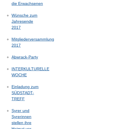
die Erwachsenen
Wünsche zum
Jahresende
2017
Mitgliederversammlung
2017
Abwrack-Party
INTERKULTURELLE
WOCHE
Einladung zum
SÜDSTADT-
TREFF
Syrer und
Syrerinnen
stellen ihre
Heimat vor