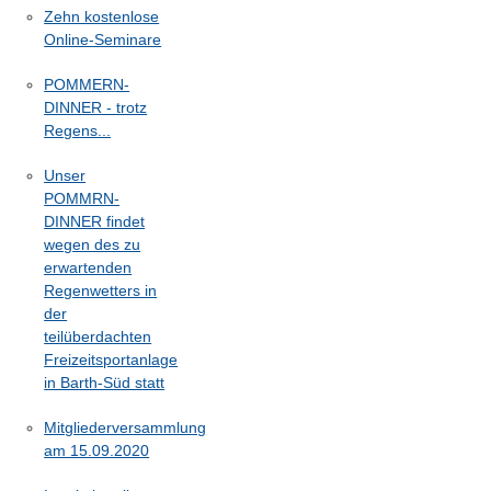
Zehn kostenlose
Online-Seminare
POMMERN-
DINNER - trotz
Regens...
Unser
POMMRN-
DINNER findet
wegen des zu
erwartenden
Regenwetters in
der
teilüberdachten
Freizeitsportanlage
in Barth-Süd statt
Mitgliederversammlung
am 15.09.2020