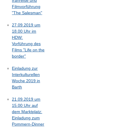
Iranreise und
Filmvorführung
"The Salesman"
27.09.2019 um
18.00 Uhr im
HDW:
Vorführung des
Films "Life on the
border"
Einladung zur
Interkulturellen
Woche 2019 in
Barth
21.09.2019 um
15.00 Uhr auf
dem Marktplatz:
Einladung zum
Pommern-Dinner