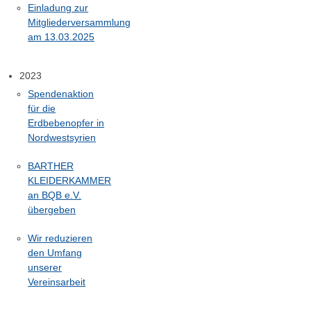
Einladung zur
Mitgliederversammlung
am 13.03.2025
2023
Spendenaktion
für die
Erdbebenopfer in
Nordwestsyrien
BARTHER
KLEIDERKAMMER
an BQB e.V.
übergeben
Wir reduzieren
den Umfang
unserer
Vereinsarbeit