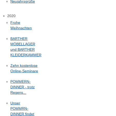
Neujahrsgrüße
2020
Frohe
Weihnachten
BARTHER
MÖBELLAGER
und BARTHER
KLEIDERKAMMER
Zehn kostenlose
Online-Seminare
POMMERN-
DINNER - trotz
Regens...
Unser
POMMRN-
DINNER findet