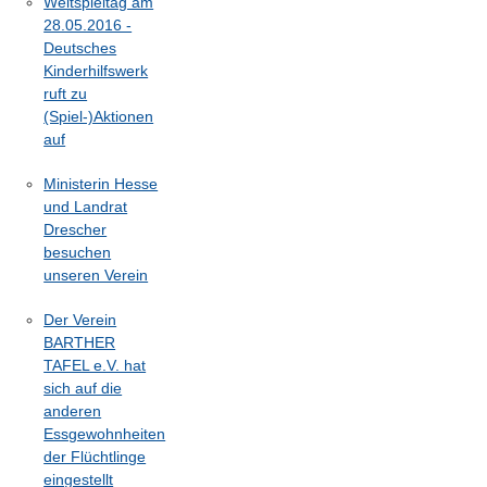
Weltspieltag am
28.05.2016 -
Deutsches
Kinderhilfswerk
ruft zu
(Spiel-)Aktionen
auf
Ministerin Hesse
und Landrat
Drescher
besuchen
unseren Verein
Der Verein
BARTHER
TAFEL e.V. hat
sich auf die
anderen
Essgewohnheiten
der Flüchtlinge
eingestellt