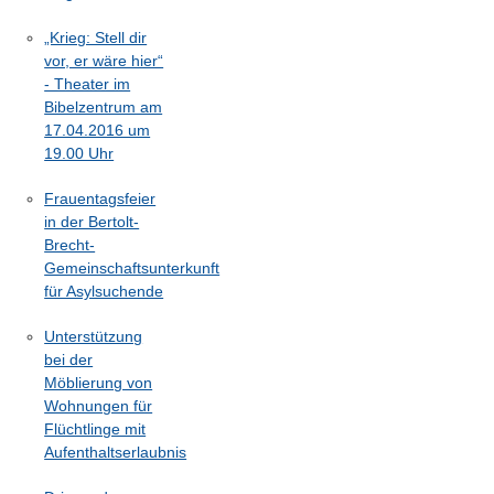
„Krieg: Stell dir
vor, er wäre hier“
- Theater im
Bibelzentrum am
17.04.2016 um
19.00 Uhr
Frauentagsfeier
in der Bertolt-
Brecht-
Gemeinschaftsunterkunft
für Asylsuchende
Unterstützung
bei der
Möblierung von
Wohnungen für
Flüchtlinge mit
Aufenthaltserlaubnis