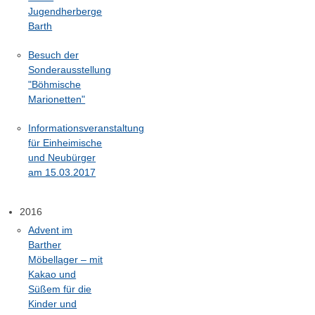
Jugendherberge
Barth
Besuch der
Sonderausstellung
"Böhmische
Marionetten"
Informationsveranstaltung
für Einheimische
und Neubürger
am 15.03.2017
2016
Advent im
Barther
Möbellager – mit
Kakao und
Süßem für die
Kinder und