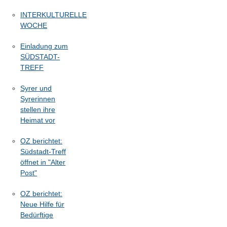
INTERKULTURELLE
WOCHE
Einladung zum
SÜDSTADT-
TREFF
Syrer und
Syrerinnen
stellen ihre
Heimat vor
OZ berichtet:
Südstadt-Treff
öffnet in "Alter
Post"
OZ berichtet:
Neue Hilfe für
Bedürftige