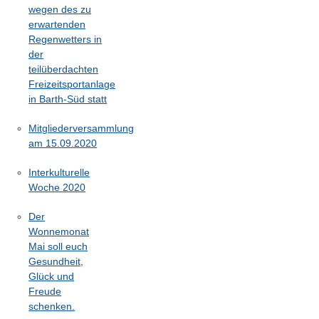
wegen des zu
erwartenden
Regenwetters in
der
teilüberdachten
Freizeitsportanlage
in Barth-Süd statt
Mitgliederversammlung
am 15.09.2020
Interkulturelle
Woche 2020
Der
Wonnemonat
Mai soll euch
Gesundheit,
Glück und
Freude
schenken.