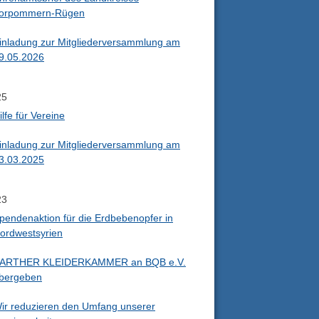
orpommern-Rügen
inladung zur Mitgliederversammlung am
9.05.2026
25
ilfe für Vereine
inladung zur Mitgliederversammlung am
3.03.2025
23
pendenaktion für die Erdbebenopfer in
ordwestsyrien
ARTHER KLEIDERKAMMER an BQB e.V.
bergeben
ir reduzieren den Umfang unserer