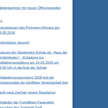
leiderkammer mit neuen Öffnungszeiten
18
mpressionen des Pommern-Dinners am
9.09.2018
nterstützer gesucht
utzung der Diesterweg-Schule als „Haus der
öglichkeiten“ - Einladung zur
uftaktveranstaltung am 24.04.2018 um
8.00 Uhr in die Aula der Schule
itgliederversammlung 2018 legt die
chwerpunkte der künftigen Vereinsarbeit fest
arth setzt Zeichen gegen Rassismus
itglieder der Freiwilligen Feuerwehr
esuchen den Südstadt-Treff