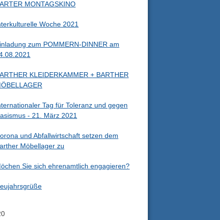
ARTER MONTAGSKINO
nterkulturelle Woche 2021
inladung zum POMMERN-DINNER am
4.08.2021
ARTHER KLEIDERKAMMER + BARTHER
ÖBELLAGER
nternationaler Tag für Toleranz und gegen
asismus - 21. März 2021
orona und Abfallwirtschaft setzen dem
arther Möbellager zu
öchen Sie sich ehrenamtlich engagieren?
eujahrsgrüße
20