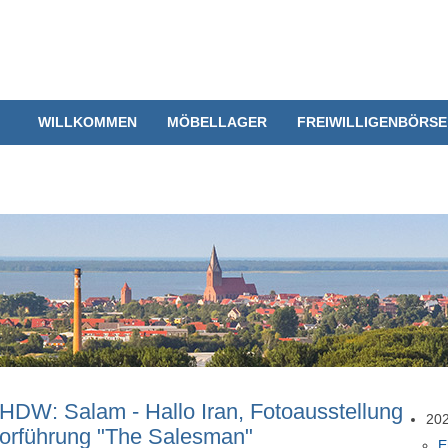
WILLKOMMEN
MÖBELLAGER
FREIWILLIGENBÖRSE
HDW: Salam - Hallo Iran, Fotoausstellung
20
mvorführung "The Salesman"
E