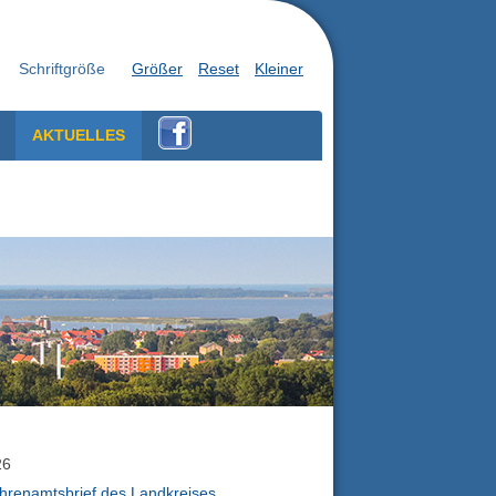
Schriftgröße
Größer
Reset
Kleiner
AKTUELLES
26
hrenamtsbrief des Landkreises