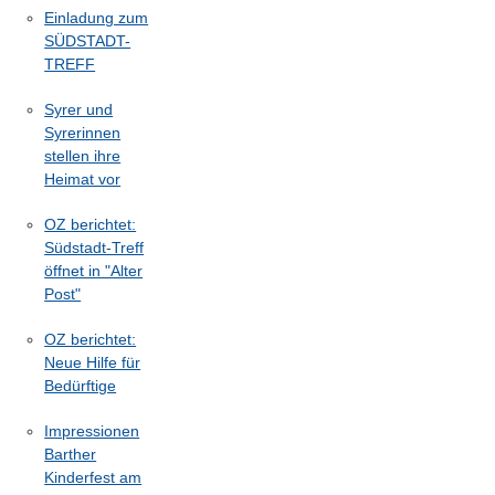
Einladung zum
SÜDSTADT-
TREFF
Syrer und
Syrerinnen
stellen ihre
Heimat vor
OZ berichtet:
Südstadt-Treff
öffnet in "Alter
Post"
OZ berichtet:
Neue Hilfe für
Bedürftige
Impressionen
Barther
Kinderfest am