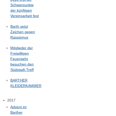
Schwerpunkte
der künftigen
Vereinsarbeit fest
Barth setzt
Zeichen gegen
Rassismus
Mitglieder der
Freiwilligen
Feuerwehr
besuchen den
Südstadt-Treff
BARTHER
KLEIDERKAMMER
2017
Advent im
Barther