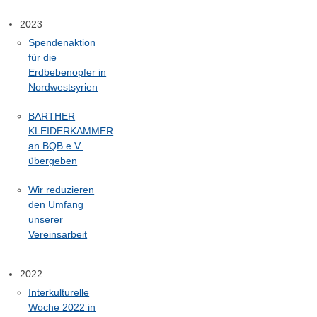
2023
Spendenaktion
für die
Erdbebenopfer in
Nordwestsyrien
BARTHER
KLEIDERKAMMER
an BQB e.V.
übergeben
Wir reduzieren
den Umfang
unserer
Vereinsarbeit
2022
Interkulturelle
Woche 2022 in