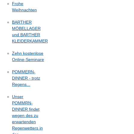
Frohe
Weihnachten
BARTHER
MÖBELLAGER
und BARTHER
KLEIDERKAMMER
Zehn kostenlose
Online-Seminare
POMMERN-
DINNER - trotz
Regens...
Unser
POMMRN-
DINNER findet
wegen des zu
erwartenden
Regenwetters in