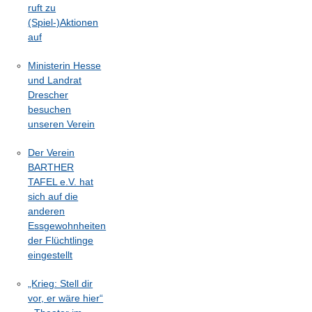
ruft zu
(Spiel-)Aktionen
auf
Ministerin Hesse
und Landrat
Drescher
besuchen
unseren Verein
Der Verein
BARTHER
TAFEL e.V. hat
sich auf die
anderen
Essgewohnheiten
der Flüchtlinge
eingestellt
„Krieg: Stell dir
vor, er wäre hier“