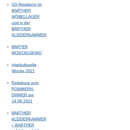
2G-Regelung im
BARTHER
MÖBELLAGER
und in der
BARTHER
KLEIDERKAMMER
BARTER
MONTAGSKINO
Interkulturelle
Woche 2021
Einladung zum
POMMERN-
DINNER am
14.08.2021
BARTHER
KLEIDERKAMMER
+ BARTHER