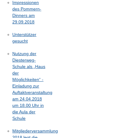
Impressionen
des Pommern-
Dinners am
29.09.2018
Unterstützer
gesucht
Nutzung der
Diesterweg-
Schule als „Haus
der
Möglichkeiten“ -
Einladung zur
Auftaktveranstaltung
am 24.04.2018
um 18.00 Uhr in
die Aula der
Schule
Mitgliederversammlung
2018 legt die