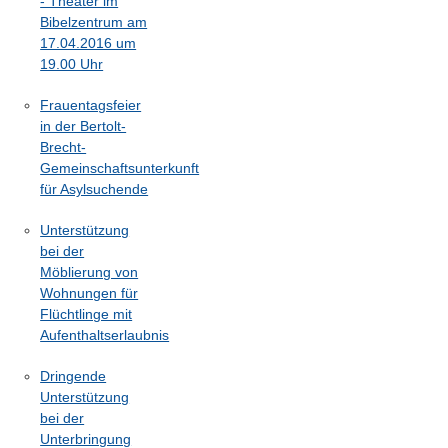
- Theater im
Bibelzentrum am
17.04.2016 um
19.00 Uhr
Frauentagsfeier
in der Bertolt-
Brecht-
Gemeinschaftsunterkunft
für Asylsuchende
Unterstützung
bei der
Möblierung von
Wohnungen für
Flüchtlinge mit
Aufenthaltserlaubnis
Dringende
Unterstützung
bei der
Unterbringung