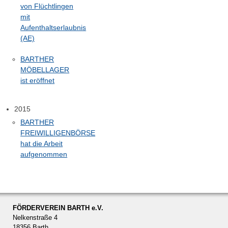
von Flüchtlingen
mit
Aufenthaltserlaubnis
(AE)
BARTHER
MÖBELLAGER
ist eröffnet
2015
BARTHER
FREIWILLIGENBÖRSE
hat die Arbeit
aufgenommen
FÖRDERVEREIN BARTH e.V.
Nelkenstraße 4
18356 Barth