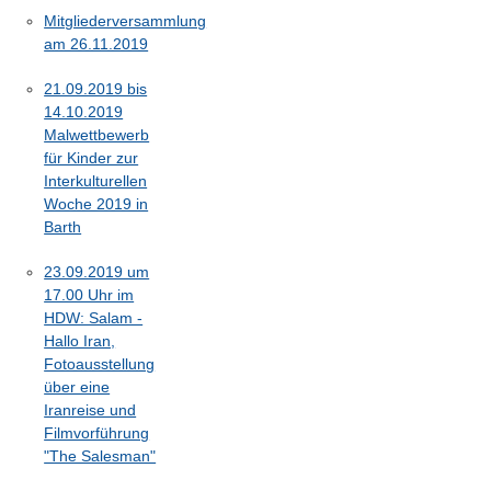
Mitgliederversammlung
am 26.11.2019
21.09.2019 bis
14.10.2019
Malwettbewerb
für Kinder zur
Interkulturellen
Woche 2019 in
Barth
23.09.2019 um
17.00 Uhr im
HDW: Salam -
Hallo Iran,
Fotoausstellung
über eine
Iranreise und
Filmvorführung
"The Salesman"