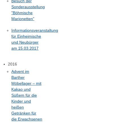
Besuch der
Sonderausstellung
"Böhmische
Marionetten"
Informationsveranstaltung
für Einheimische
und Neubürger
am 15.03.2017
2016
Advent im
Barther
Möbellager – mit
Kakao und
Süßem für die
Kinder und
heißen
Getränken für
die Erwachsenen