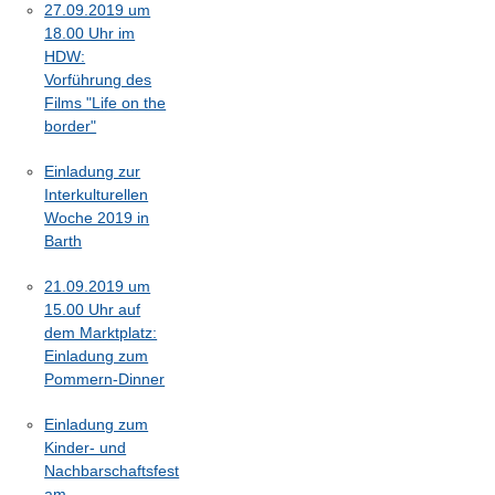
27.09.2019 um
18.00 Uhr im
HDW:
Vorführung des
Films "Life on the
border"
Einladung zur
Interkulturellen
Woche 2019 in
Barth
21.09.2019 um
15.00 Uhr auf
dem Marktplatz:
Einladung zum
Pommern-Dinner
Einladung zum
Kinder- und
Nachbarschaftsfest
am