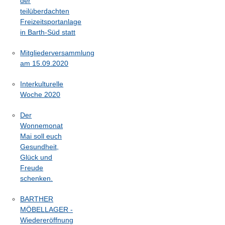
der
teilüberdachten
Freizeitsportanlage
in Barth-Süd statt
Mitgliederversammlung
am 15.09.2020
Interkulturelle
Woche 2020
Der
Wonnemonat
Mai soll euch
Gesundheit,
Glück und
Freude
schenken.
BARTHER
MÖBELLAGER -
Wiedereröffnung